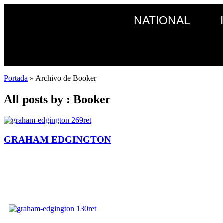
NATIONAL
Portada
»
Archivo de Booker
All posts by : Booker
GRAHAM EDGINGTON