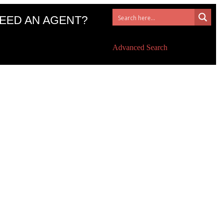
EED AN AGENT?
Advanced Search